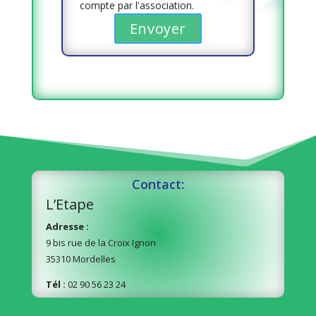
compte par l'association.
Contact:
L’Etape
Adresse :
9 bis rue de la Croix Ignon
35310 Mordelles
Tél :
02 90 56 23 24