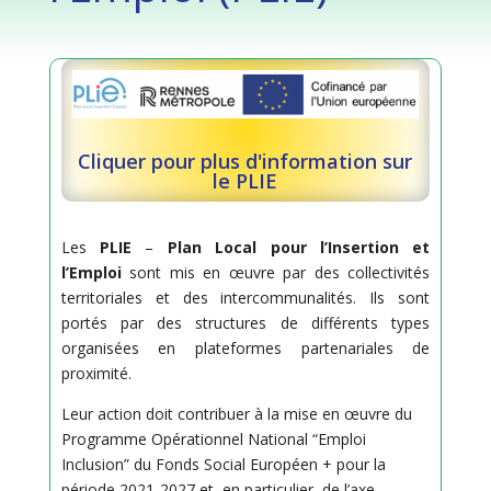
Cliquer pour plus d'information sur
le PLIE
Les
PLIE
–
Plan Local pour l’Insertion et
l’Emploi
sont mis en œuvre par des collectivités
territoriales et des intercommunalités. Ils sont
portés par des structures de différents types
organisées en plateformes partenariales de
proximité.
Leur action doit contribuer à la mise en œuvre du
Programme Opérationnel National “Emploi
Inclusion” du Fonds Social Européen + pour la
période 2021-2027 et, en particulier, de l’axe