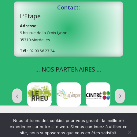
Contact:
L’Etape
Adresse :
9 bis rue de la Croix Ignon
35310 Mordelles
Tél :
02 90 56 23 24
… NOS PARTENAIRES …
Nous utilisons des cookies pour vous garantir la meilleure
expérience sur notre site web. Si vous continuez à utiliser ce
Développé par
Orange Solidarité Ouest
|
Mentions
site, nous supposerons que vous en êtes satisfait.