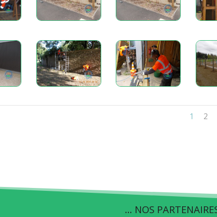
1
2
… NOS PARTENAIRE